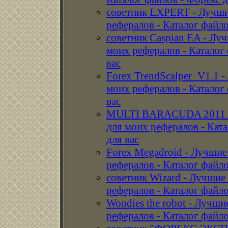
советник EXPERT - Лучши
рефералов - Каталог файло
советник Caspian EA - Лу
моих рефералов - Каталог
вас
Forex TrendScalper_V1.1 
моих рефералов - Каталог
вас
MULTI BARACUDA 2011 -
для моих рефералов - Кат
для вас
Forex Megadroid - Лучшие
рефералов - Каталог файло
советник Wizard - Лучшие
рефералов - Каталог файло
Woodies the robot - Лучши
рефералов - Каталог файло