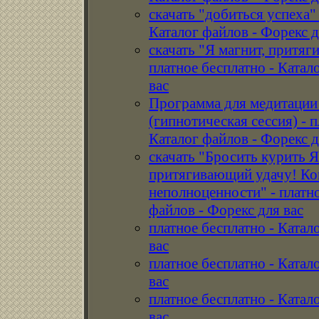
скачать "добиться успеха" 
Каталог файлов - Форекс д
скачать "Я магнит, притяг
платное бесплатно - Катал
вас
Программа для медитации
(гипнотическая сессия) - п
Каталог файлов - Форекс д
скачать "Бросить курить Я
притягивающий удачу! Ко
неполноценности" - платно
файлов - Форекс для вас
платное бесплатно - Катал
вас
платное бесплатно - Катал
вас
платное бесплатно - Катал
вас