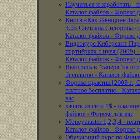
Научиться и заработать - п
Каталог файлов - Форекс д
Книга «Как Женщине Зараб
3.0» Светлана Сидорова - 
Каталог файлов - Форекс д
Видеокурс Киберсант-Парт
партнёрках с нуля (2009) -
Каталог файлов - Форекс д
Выиграть в "сапера"на игр
бесплатно - Каталог файло
Форекс-практик [2009 г.,
платное бесплатно - Катал
вас
качать из сети 1$ - платно
файлов - Форекс для вас
Moneymaster 1,2,3,4 - плат
Каталог файлов - Форекс д
Обучающий курс по Финан