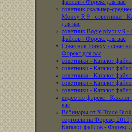
файлов - Форекс для вас
советник скальпер-среднес
Money R 9 - советники - К
для вас
советник Bogie pivot v.9 -
файлов - Форекс для вас
Советник Forexy - советни
Форекс для вас
советники - Каталог файло
советники - Каталог файло
советники - Каталог файло
советники - Каталог файло
советники - Каталог файло
видео по форекс - Каталог
вас
Вебинары от X-Trade Brok
торговли на Форекс, 2010)
Каталог файлов - Форекс д