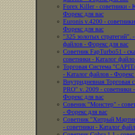
Forex Killer - советники -
Форекс для вас
Euronis v.4200 - советники
Форекс для вас
"325 золотых стратегий". -
файлов - Форекс для вас
Советник FapTurbo51 - ска
советники - Каталог файло
Торговая Система "CAPITA
- Каталог файлов - Форекс
Внутридневная Торговая 
PRO" v. 2009 - советники 
Форекс для вас
Совеник "Монстер" - сове
- Форекс для вас
Советник "Хитрый Мартин"
- советники - Каталог файл
Советник Cobra 1.1 - сове