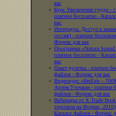
вас
Курс Увеличение груди – г
платное бесплатно - Катал
вас
Интераура. Доступ к знан
сессия) - платное бесплатн
Форекс для вас
Программа «Natura Sound 
платное бесплатно - Катал
вас
Пакет рулетка - платное бе
файлов - Форекс для вас
Видеокурс «BetFair – 700$
Артем Уточкин - платное б
файлов - Форекс для вас
Вебинары от X-Trade Brok
торговли на Форекс, 2010) 
Каталог файлов - Форекс д